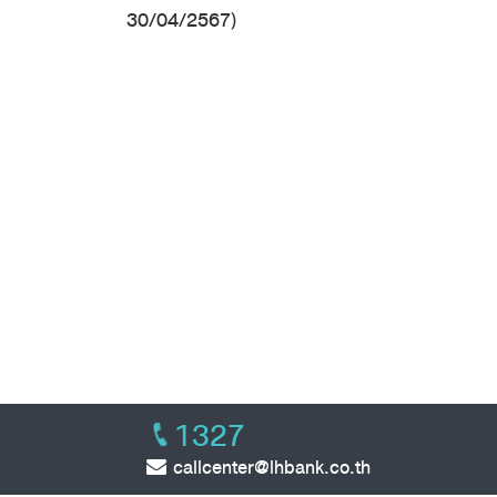
30/04/2567)
1327
callcenter@lhbank.co.th