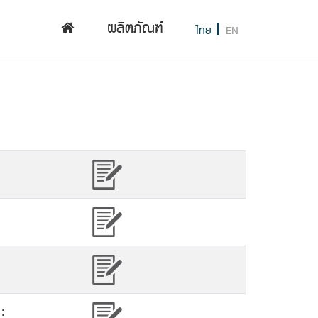
ผลิตภัณฑ์
ไทย
EN
: