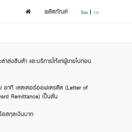
ผลิตภัณฑ์
ไทย
EN
ค่าส่งสินค้า และบริการให้แก่ผู้ขายไปก่อน
ขาย อาทิ เลตเตอร์ออฟเครดิต (Letter of
ward Remittance) เป็นต้น
รือสกุลเงินบาท