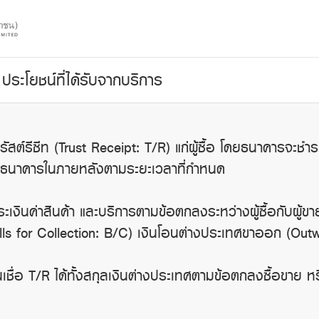
ประโยชน์ที่ได้รับจากบริการ
รัสต์รีซีท (Trust Receipt: T/R) แก่ผู้ซื้อ โดยธนาคารจะชำระ
้กับธนาคารในภายหลังตามระยะเวลาที่กำหนด
ะเงินค่าสินค้า และบริการตามข้อตกลงระหว่างผู้ซื้อกับผู้
(Bills for Collection: B/C) เงินโอนต่างประเทศขาออก (Out
ชื่อ T/R ได้ทั้งสกุลเงินต่างประเทศตามข้อตกลงซื้อขาย ห