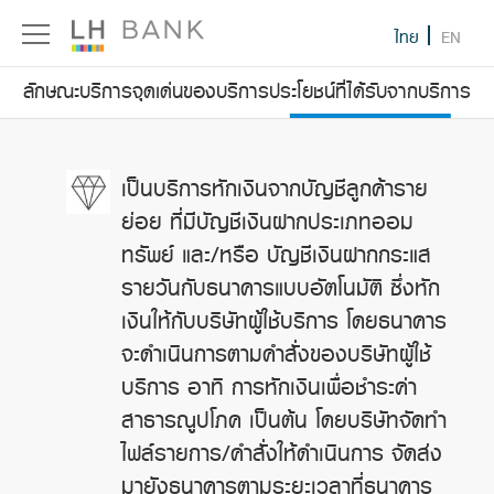
ไทย
EN
ลักษณะบริการ
จุดเด่นของบริการ
ประโยชน์ที่ได้รับจากบริการ
เป็นบริการหักเงินจากบัญชีลูกค้าราย
ย่อย ที่มีบัญชีเงินฝากประเภทออม
ทรัพย์ และ/หรือ บัญชีเงินฝากกระแส
รายวันกับธนาคารแบบอัตโนมัติ ซึ่งหัก
เงินให้กับบริษัทผู้ใช้บริการ โดยธนาคาร
จะดำเนินการตามคำสั่งของบริษัทผู้ใช้
บริการ อาทิ การหักเงินเพื่อชำระค่า
สาธารณูปโภค เป็นต้น โดยบริษัทจัดทำ
ไฟล์รายการ/คำสั่งให้ดำเนินการ จัดส่ง
มายังธนาคารตามระยะเวลาที่ธนาคาร