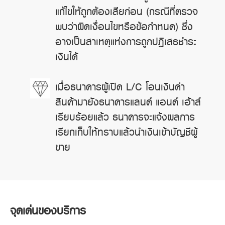
แก้ไขให้ถูกต้องเสียก่อน (กรณีที่ตรวจ
พบว่าผิดเงื่อนไขหรือข้อกำหนด) ซึ่ง
อาจเป็นสาเหตุแห่งการถูกปฏิเสธชำระ
เงินได้
เมื่อธนาคารผู้เปิด L/C โอนเงินค่า
สินค้ามายังธนาคารแลนด์ แอนด์ เฮ้าส์
เรียบร้อยแล้ว ธนาคารจะแจ้งผลการ
เรียกเก็บให้ทราบแล้วนำเงินเข้าบัญชีผู้
ขาย
จุดเด่นของบริการ